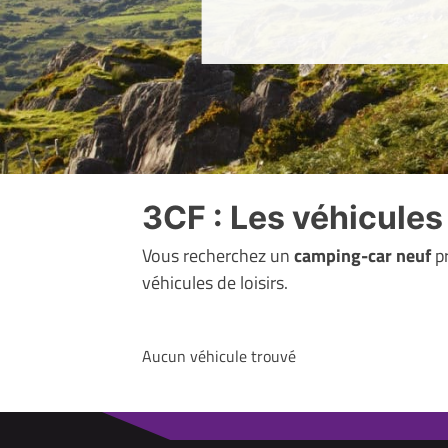
3CF : Les véhicule
Vous recherchez un
camping-car neuf
pr
véhicules de loisirs.
Aucun véhicule trouvé