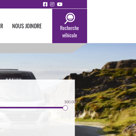
AR
NOUS JOINDRE
Recherche
véhicule
300.000