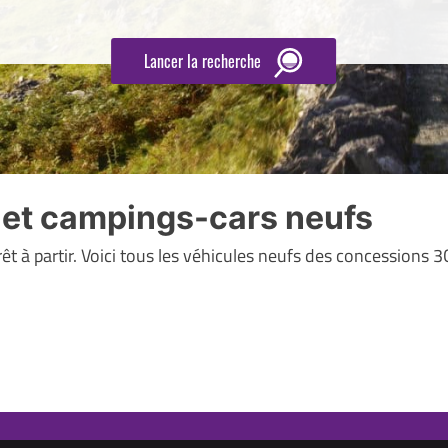
Lancer la recherche
s et campings-cars neufs
êt à partir. Voici tous les véhicules neufs des concessions 