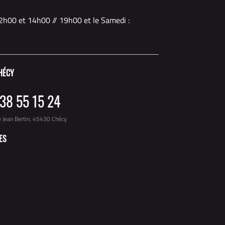
2h00 et 14h00 // 19h00 et le Samedi :
HÉCY
38 55 15 24
e Jean Bertin, 45430 Chécy
ES