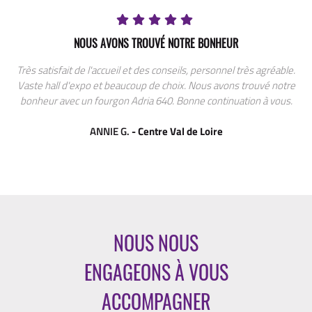
NOUS AVONS TROUVÉ NOTRE BONHEUR
Très satisfait de l'accueil et des conseils, personnel très agréable.
Vaste hall d'expo et beaucoup de choix. Nous avons trouvé notre
bonheur avec un fourgon Adria 640. Bonne continuation à vous.
ANNIE G.
- Centre Val de Loire
NOUS NOUS
ENGAGEONS À VOUS
ACCOMPAGNER