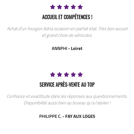
ACCUEIL ET COMPÉTENCES !
Achat d'un fourgon Adria occasion en parfait état. Très bon accueil
et grand choix de véhicules.
ANNPHI
- Loiret
SERVICE APRÈS-VENTE AU TOP
Confiance et exactitude dans les réponses aux questionnements.
Disponibilité aussi bien au bureau qu'a l'atelier !
PHILIPPE C.
- FAY AUX LOGES