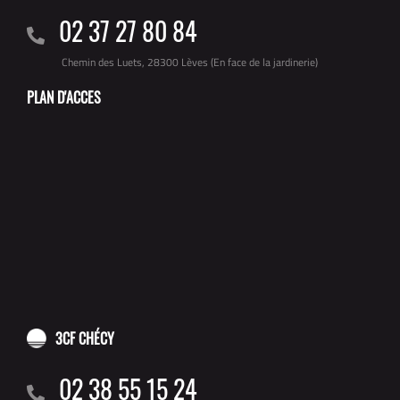
02 37 27 80 84
Chemin des Luets, 28300 Lèves (En face de la jardinerie)
PLAN D'ACCES
3CF CHÉCY
02 38 55 15 24