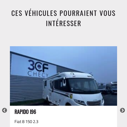
CES VÉHICULES POURRAIENT VOUS
INTÉRESSER
RAPIDO I96
Fiat 8 150 2.3