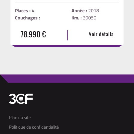
Places :
4
Année :
2018
Couchages :
Km. :
39050
|
78.990 €
Voir détails
Plan du site
Politique de confidentialité