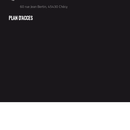
60 rue Jean Bertin, 45430 Chécy
PLAN D'ACCES