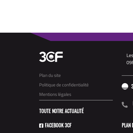
Les
09h
Plan du site
Politique de confidentialité
Mentions légales
TOUTE NOTRE ACTUALITÉ
Salut c'est nous...
FACEBOOK 3CF
PLAN 
les Cookies !