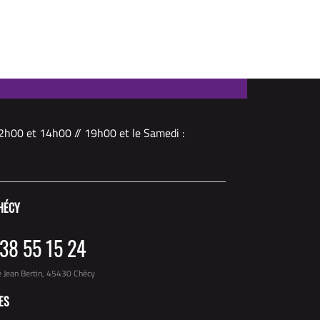
2h00 et 14h00 // 19h00 et le Samedi :
HÉCY
38 55 15 24
e Jean Bertin, 45430 Chécy
ES