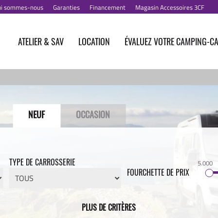
i sommes-nous
Garanties
Financement
Magasin Accessoires 3CF
ATELIER & SAV
LOCATION
ÉVALUEZ VOTRE CAMPING-C
NEUF
OCCASION
TYPE DE CARROSSERIE
5.000
FOURCHETTE DE PRIX
PLUS DE CRITÈRES