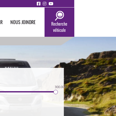
AR
NOUS JOINDRE
Recherche
véhicule
300.000