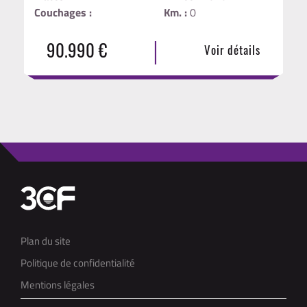
Couchages :
Km. :
0
|
90.990 €
Voir détails
Plan du site
Politique de confidentialité
Mentions légales