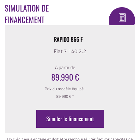
SIMULATION DE
FINANCEMENT
RAPIDO 866 F
Fiat 7 140 2.2
À partir de
89.990 €
Prix du modèle équipé :
89.990 € *
Simuler le financement
Un crédit vous engage et doit être remboursé. Vérifiez vos capacités de