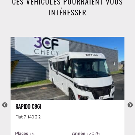
CES VÉHICULES POURRAIENT VOUS
INTÉRESSER
RAPIDO C86I
Fiat 7 140 2.2
Places :
4
Année :
2026