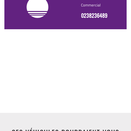
Commercial
0238236489