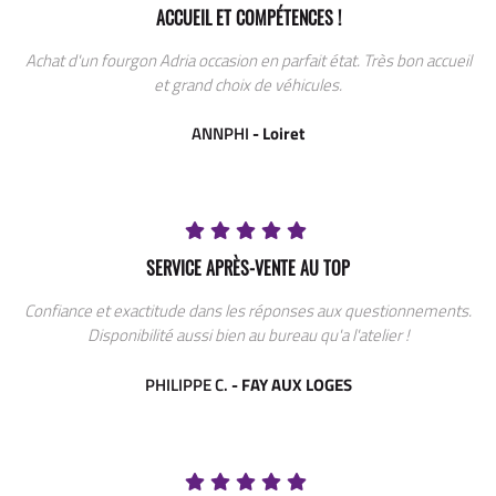
ACCUEIL ET COMPÉTENCES !
Achat d'un fourgon Adria occasion en parfait état. Très bon accueil
et grand choix de véhicules.
ANNPHI
- Loiret
SERVICE APRÈS-VENTE AU TOP
Confiance et exactitude dans les réponses aux questionnements.
Disponibilité aussi bien au bureau qu'a l'atelier !
PHILIPPE C.
- FAY AUX LOGES