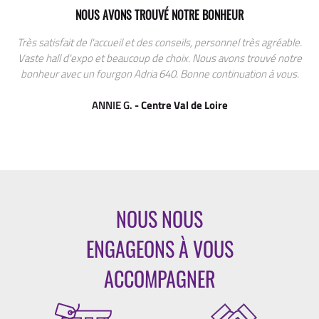
NOUS AVONS TROUVÉ NOTRE BONHEUR
Très satisfait de l'accueil et des conseils, personnel très agréable.
Vaste hall d'expo et beaucoup de choix. Nous avons trouvé notre
bonheur avec un fourgon Adria 640. Bonne continuation à vous.
ANNIE G.
- Centre Val de Loire
NOUS NOUS
ENGAGEONS À VOUS
ACCOMPAGNER