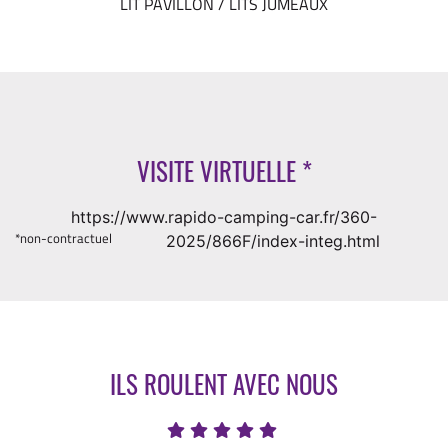
LIT PAVILLON / LITS JUMEAUX
VISITE VIRTUELLE
*
https://www.rapido-camping-car.fr/360-
*non-contractuel
2025/866F/index-integ.html
ILS ROULENT AVEC NOUS