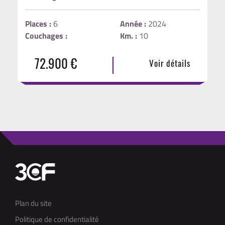
Places :
6
Année :
2024
Couchages :
Km. :
10
|
72.900 €
Voir détails
Plan du site
Politique de confidentialité