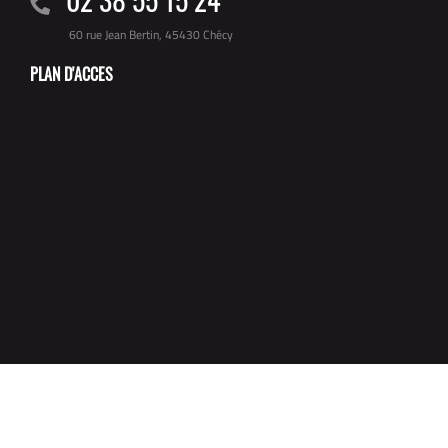
60 rue Jean Bertin, 45430 Chécy
PLAN D'ACCES