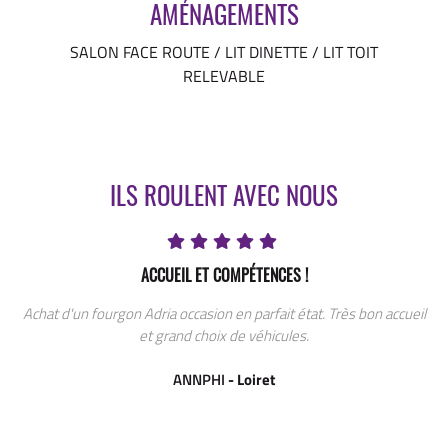
AMÉNAGEMENTS
SALON FACE ROUTE / LIT DINETTE / LIT TOIT
RELEVABLE
ILS ROULENT AVEC NOUS
ACCUEIL ET COMPÉTENCES !
Achat d'un fourgon Adria occasion en parfait état. Très bon accueil
et grand choix de véhicules.
ANNPHI
- Loiret