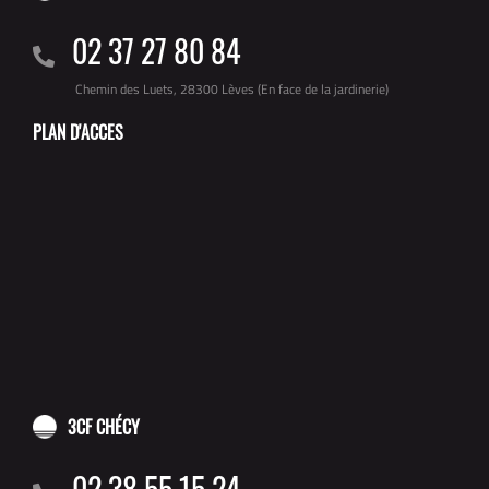
02 37 27 80 84
Chemin des Luets, 28300 Lèves (En face de la jardinerie)
PLAN D'ACCES
3CF CHÉCY
02 38 55 15 24